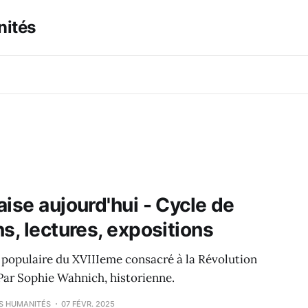
nités
ise aujourd'hui - Cycle de
s, lectures, expositions
é populaire du XVIIIeme consacré à la Révolution
 Par Sophie Wahnich, historienne.
ES HUMANITÉS
07 FÉVR. 2025