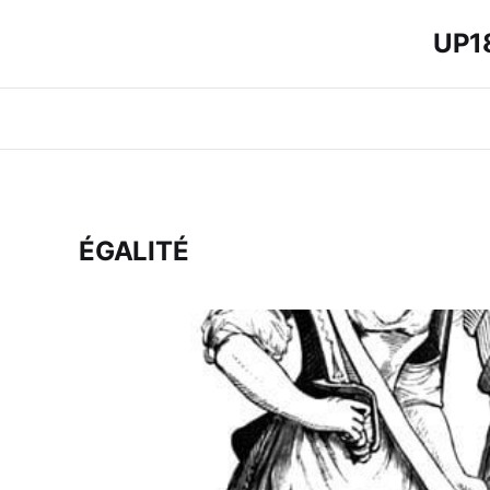
UP18
ÉGALITÉ