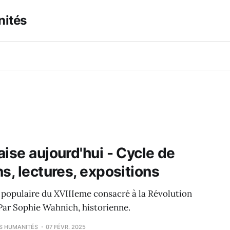
nités
ise aujourd'hui - Cycle de
s, lectures, expositions
é populaire du XVIIIeme consacré à la Révolution
 Par Sophie Wahnich, historienne.
ES HUMANITÉS
07 FÉVR. 2025