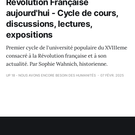
Révolution Française
aujourd'hui - Cycle de cours,
discussions, lectures,
expositions
Premier cycle de l'université populaire du XVIIIeme
consacré à la Révolution française et à son
actualité. Par Sophie Wahnich, historienne.
UP 18 - NOUS AVONS ENCORE BESOIN DES HUMANITÉS
07 FÉVR. 2025