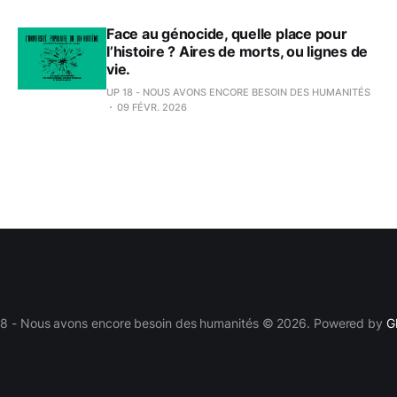
Face au génocide, quelle place pour
l’histoire ? Aires de morts, ou lignes de
vie.
UP 18 - NOUS AVONS ENCORE BESOIN DES HUMANITÉS
09 FÉVR. 2026
8 - Nous avons encore besoin des humanités © 2026. Powered by
G