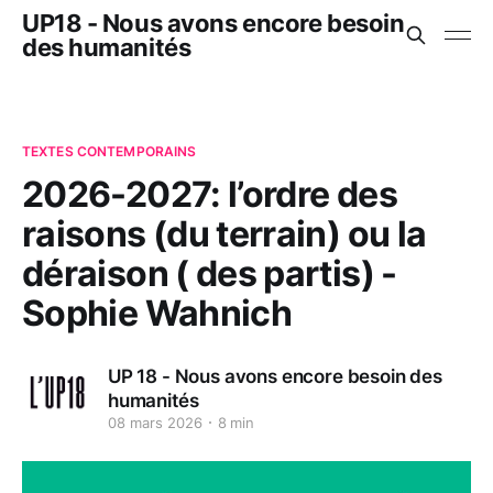
UP18 - Nous avons encore besoin
des humanités
TEXTES CONTEMPORAINS
2026-2027: l’ordre des
raisons (du terrain) ou la
déraison ( des partis) -
Sophie Wahnich
UP 18 - Nous avons encore besoin des
humanités
08 mars 2026
8 min