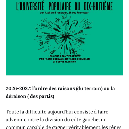
2026-2027: l’ordre des raisons (du terrain) ou la
déraison ( des partis)
Toute la difficulté aujourd’hui consiste à faire
advenir contre la division du côté gauche, un
commun capable de gagner véritablement les rênes