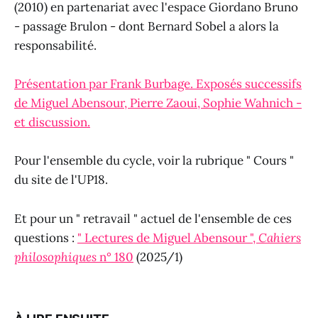
(2010) en partenariat avec l'espace Giordano Bruno
- passage Brulon - dont Bernard Sobel a alors la
responsabilité.
Présentation par Frank Burbage. Exposés successifs
de Miguel Abensour, Pierre Zaoui, Sophie Wahnich -
et discussion.
Pour l'ensemble du cycle, voir la rubrique " Cours "
du site de l'UP18.
Et pour un " retravail " actuel de l'ensemble de ces
questions :
" Lectures de Miguel Abensour ",
Cahiers
philosophiques
n° 180
(2025/1)