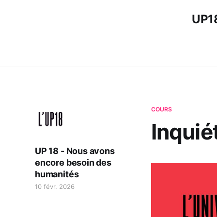
UP18
COURS
Inquié
UP 18 - Nous avons
encore besoin des
humanités
10 févr. 2026