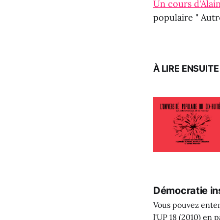
Un cours d'Alai
populaire " Autr
À LIRE ENSUITE
Démocratie in
Vous pouvez enten
l'UP 18 (2010) en 