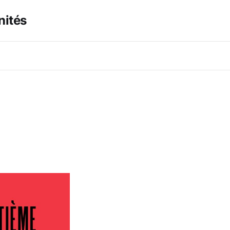
nités