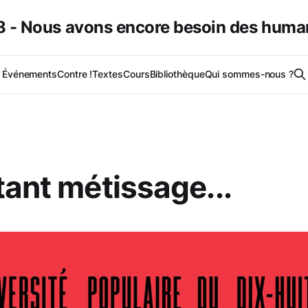
 - Nous avons encore besoin des huma
Événements
Contre !
Textes
Cours
Bibliothèque
Qui sommes-nous ?
tant métissage...