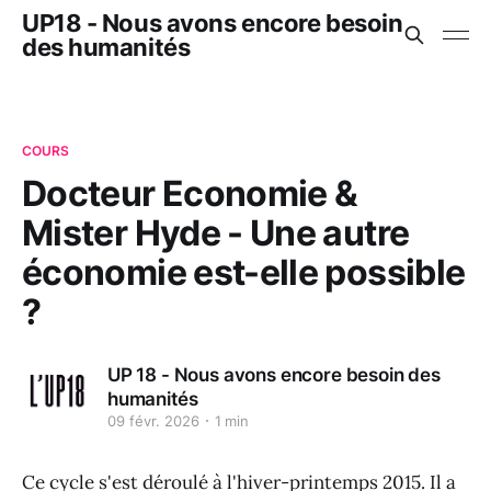
UP18 - Nous avons encore besoin
des humanités
COURS
Docteur Economie &
Mister Hyde - Une autre
économie est-elle possible
?
UP 18 - Nous avons encore besoin des
humanités
09 févr. 2026
1 min
Ce cycle s'est déroulé à l'hiver-printemps 2015. Il a