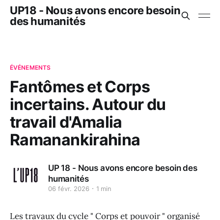
UP18 - Nous avons encore besoin
des humanités
ÉVÉNEMENTS
Fantômes et Corps
incertains. Autour du
travail d'Amalia
Ramanankirahina
UP 18 - Nous avons encore besoin des
humanités
06 févr. 2026
1 min
Les travaux du cycle " Corps et pouvoir " organisé