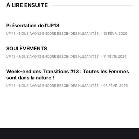
À LIRE ENSUITE
Présentation de l'UP18
UP 18 - NOUS AVONS ENCORE BESOIN DES HUMANITÉS
13 FÉVR. 2026
SOULÈVEMENTS
UP 18 - NOUS AVONS ENCORE BESOIN DES HUMANITÉS
11 FÉVR. 2026
Week-end des Transitions #13 : Toutes les Femmes
sont dans la nature !
UP 18 - NOUS AVONS ENCORE BESOIN DES HUMANITÉS
08 FÉVR. 2026