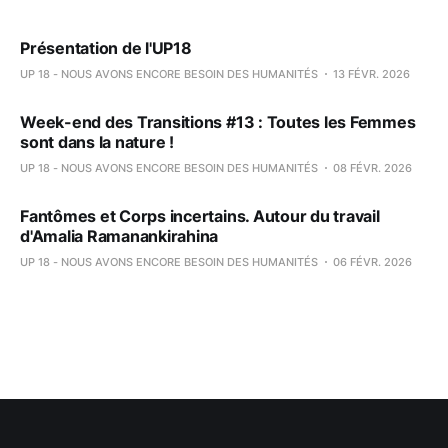
Présentation de l'UP18
UP 18 - NOUS AVONS ENCORE BESOIN DES HUMANITÉS
13 FÉVR. 2026
Week-end des Transitions #13 : Toutes les Femmes
sont dans la nature !
UP 18 - NOUS AVONS ENCORE BESOIN DES HUMANITÉS
08 FÉVR. 2026
Fantômes et Corps incertains. Autour du travail
d'Amalia Ramanankirahina
UP 18 - NOUS AVONS ENCORE BESOIN DES HUMANITÉS
06 FÉVR. 2026