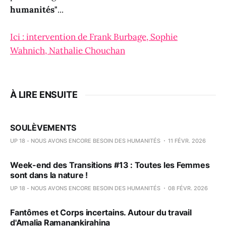
humanités"
...
Ici : intervention de Frank Burbage, Sophie
Wahnich, Nathalie Chouchan
À LIRE ENSUITE
SOULÈVEMENTS
UP 18 - NOUS AVONS ENCORE BESOIN DES HUMANITÉS
11 FÉVR. 2026
Week-end des Transitions #13 : Toutes les Femmes
sont dans la nature !
UP 18 - NOUS AVONS ENCORE BESOIN DES HUMANITÉS
08 FÉVR. 2026
Fantômes et Corps incertains. Autour du travail
d'Amalia Ramanankirahina